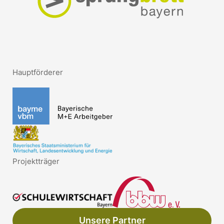
Hauptförderer
Projektträger
Unsere Partner