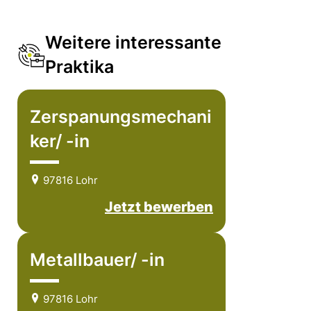
Weitere interessante
Praktika
Zerspanungsmechani
ker/ -in
97816 Lohr
Jetzt bewerben
Metallbauer/ -in
97816 Lohr