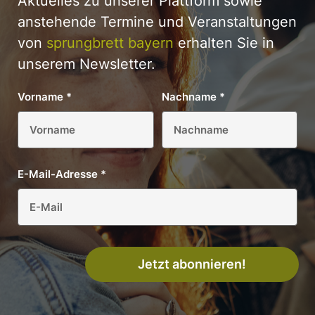
Aktuelles zu unserer Plattform sowie
anstehende Termine und Veranstaltungen
von
sprungbrett bayern
erhalten Sie in
unserem Newsletter.
Vorname
*
Nachname
*
E-Mail-Adresse
*
Jetzt abonnieren!