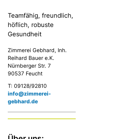
Teamfähig, freundlich,
höflich, robuste
Gesundheit
Zimmerei Gebhard, Inh.
Reihard Bauer e.K.
Nürnberger Str. 7
90537 Feucht
T: 09128/92810
info@zimmerei-
gebhard.de
Über uns: