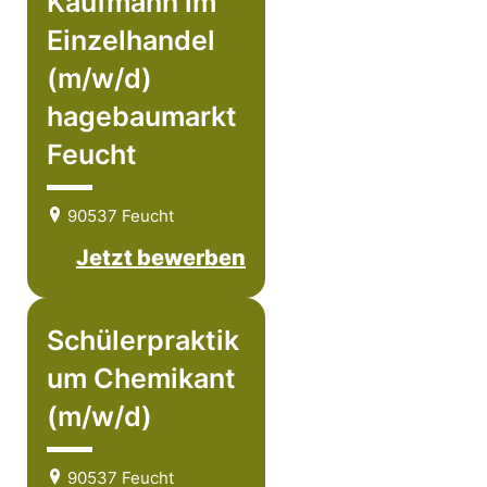
Kaufmann im
Einzelhandel
(m/w/d)
hagebaumarkt
Feucht
90537 Feucht
Jetzt bewerben
Schülerpraktik
um Chemikant
(m/w/d)
90537 Feucht