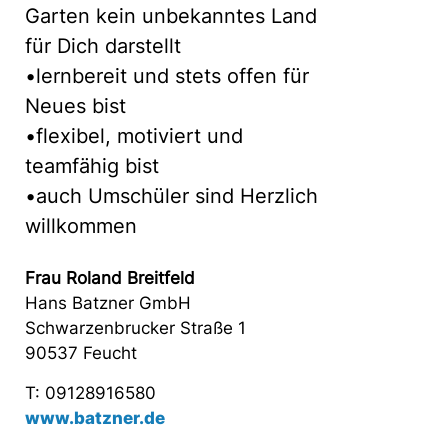
Garten kein unbekanntes Land
für Dich darstellt
•lernbereit und stets offen für
Neues bist
•flexibel, motiviert und
teamfähig bist
•auch Umschüler sind Herzlich
willkommen
Frau Roland Breitfeld
Hans Batzner GmbH
Schwarzenbrucker Straße 1
90537 Feucht
T: 09128916580
www.batzner.de