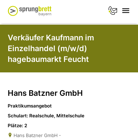
Verkäufer Kaufmann im
Einzelhandel (m/w/d)
hagebaumarkt Feucht
Hans Batzner GmbH
Praktikumsangebot
Schulart: Realschule, Mittelschule
Plätze: 2
Hans Batzner GmbH -