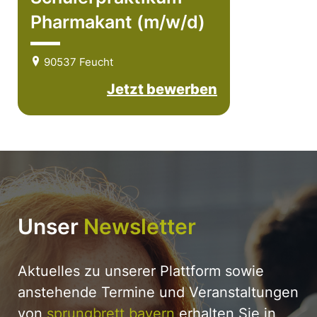
Pharmakant (m/w/d)
90537 Feucht
Jetzt bewerben
Unser
Newsletter
Aktuelles zu unserer Plattform sowie
anstehende Termine und Veranstaltungen
von
sprungbrett bayern
erhalten Sie in