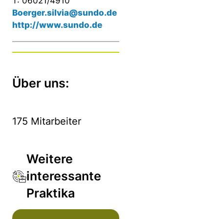
T: 06021/4910
Boerger.silvia@sundo.de
http://www.sundo.de
Über uns:
175 Mitarbeiter
Weitere
interessante
Praktika