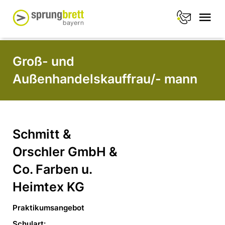
Groß- und
Außenhandelskauffrau/- mann
Schmitt &
Orschler GmbH &
Co. Farben u.
Heimtex KG
Praktikumsangebot
Schulart: