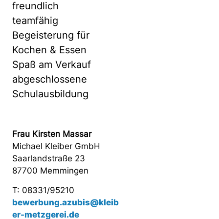
freundlich
teamfähig
Begeisterung für
Kochen & Essen
Spaß am Verkauf
abgeschlossene
Schulausbildung
Frau Kirsten Massar
Michael Kleiber GmbH
Saarlandstraße 23
87700 Memmingen
T: 08331/95210
bewerbung.azubis@kleib
er-metzgerei.de