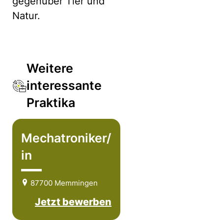
gegenüber Tier und
Natur.
Weitere
interessante
Praktika
Mechatroniker/
in
87700 Memmingen
Jetzt bewerben