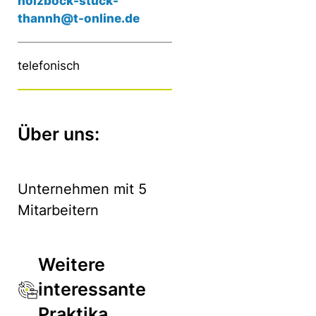
holzbock-stuck-
thannh@t-online.de
telefonisch
Über uns:
Unternehmen mit 5
Mitarbeitern
Weitere
interessante
Praktika