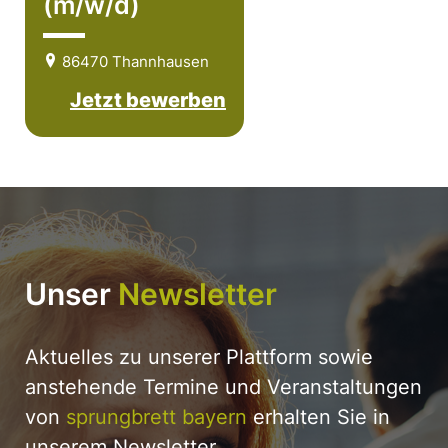
(m/w/d)
86470 Thannhausen
Jetzt bewerben
Unser
Newsletter
Aktuelles zu unserer Plattform sowie
anstehende Termine und Veranstaltungen
von
sprungbrett bayern
erhalten Sie in
unserem Newsletter.