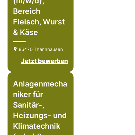
(m/w/d),
Bereich
Fleisch, Wurst
& Käse
86470 Thannhausen
Jetzt bewerben
Anlagenmecha
niker für
Sanitär-,
Heizungs- und
Klimatechnik