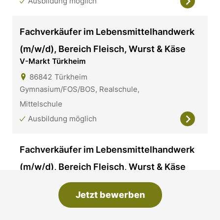
Ausbildung möglich
Fachverkäufer im Lebensmittelhandwerk
(m/w/d), Bereich Fleisch, Wurst & Käse
V-Markt Türkheim
86842
Türkheim
Gymnasium/FOS/BOS, Realschule,
Mittelschule
Ausbildung möglich
Fachverkäufer im Lebensmittelhandwerk
(m/w/d), Bereich Fleisch, Wurst & Käse
V-Markt Buchloe
Jetzt bewerben
86807
Buchloe
Gymnasium/FOS/BOS, Realschule,