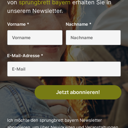
von
sprungbrett bayern
erhalten Sie in
unserem Newsletter.
Vorname
*
Nachname
*
E-Mail-Adresse
*
Jetzt abonnieren!
Ich möchte den sprungbrett bayern Newsletter
abonnieren, um über Neuigkeiten und Veranstaltungen