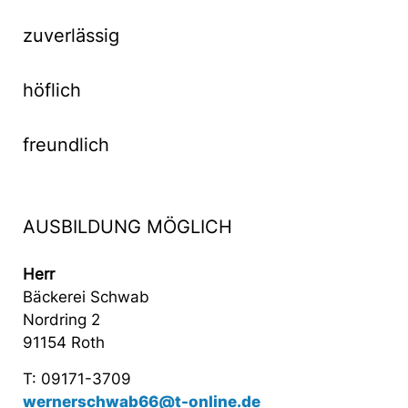
zuverlässig
höflich
freundlich
AUSBILDUNG MÖGLICH
Herr
Bäckerei Schwab
Nordring 2
91154 Roth
T: 09171-3709
wernerschwab66@t-online.de