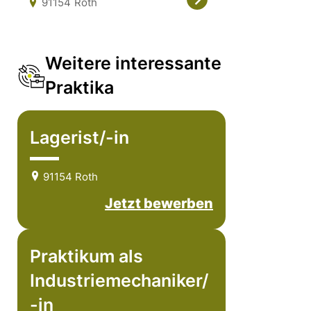
91154
Roth
Weitere interessante
Praktika
Lagerist/-in
91154 Roth
Jetzt bewerben
Praktikum als
Industriemechaniker/
-in