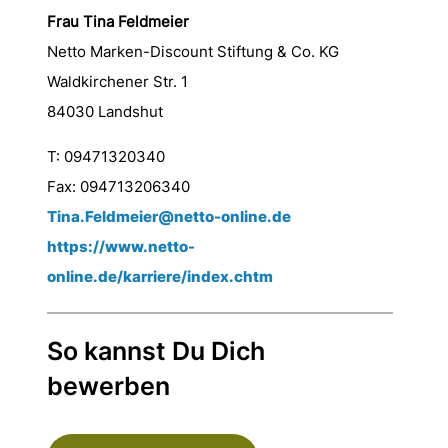
Frau Tina Feldmeier
Netto Marken-Discount Stiftung & Co. KG
Waldkirchener Str. 1
84030 Landshut
T: 09471320340
Fax: 094713206340
Tina.Feldmeier@netto-online.de
https://www.netto-
online.de/karriere/index.chtm
So kannst Du Dich
bewerben