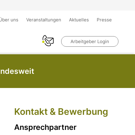
Über uns
Veranstaltungen
Aktuelles
Presse
Arbeitgeber Login
undesweit
Kontakt & Bewerbung
Ansprechpartner