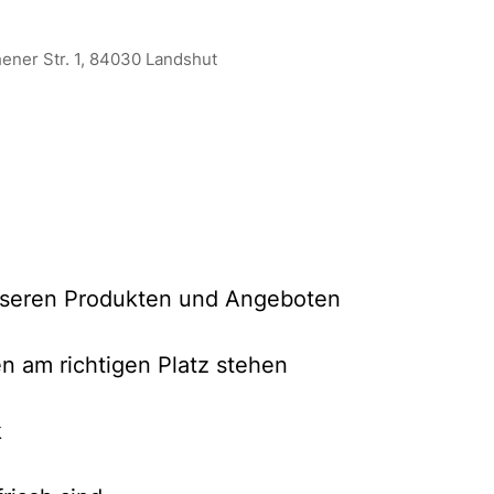
ener Str. 1, 84030 Landshut
unseren Produkten und Angeboten
n am richtigen Platz stehen
k