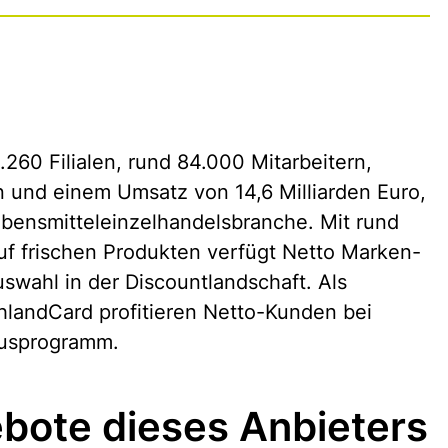
260 Filialen, rund 84.000 Mitarbeitern,
n und einem Umsatz von 14,6 Milliarden Euro,
bensmitteleinzelhandelsbranche. Mit rund
f frischen Produkten verfügt Netto Marken-
swahl in der Discountlandschaft. Als
landCard profitieren Netto-Kunden bei
nusprogramm.
bote dieses Anbieters