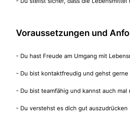
- Du stellst sicher, dass die Lebensmittel 
Voraussetzungen und Anfo
- Du hast Freude am Umgang mit Lebensm
- Du bist kontaktfreudig und gehst gern
- Du bist teamfähig und kannst auch mal
- Du verstehst es dich gut auszudrücken