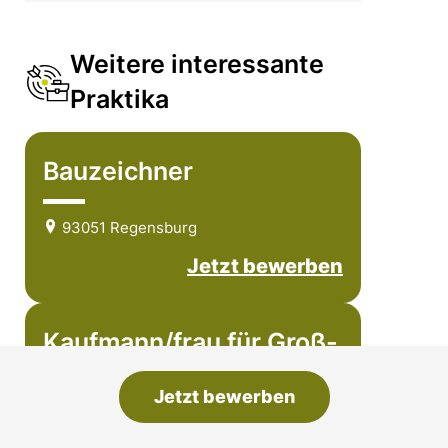
Weitere interessante
Praktika
Bauzeichner
93051 Regensburg
Jetzt bewerben
Kaufmann/frau für Groß-
und Außenhandel
Jetzt bewerben
93051 Regensburg