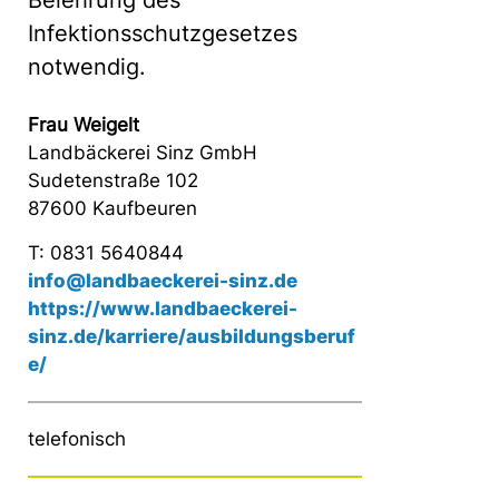
Belehrung des
Infektionsschutzgesetzes
notwendig.
Frau Weigelt
Landbäckerei Sinz GmbH
Sudetenstraße 102
87600 Kaufbeuren
T: 0831 5640844
info@landbaeckerei-sinz.de
https://www.landbaeckerei-
sinz.de/karriere/ausbildungsberuf
e/
telefonisch