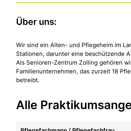
Über uns:
Wir sind ein Alten- und Pflegeheim im La
Stationen, darunter eine beschützende A
Als Senioren-Zentrum Zolling gehören wi
Familienunternehmen, das zurzeit 18 Pfl
betreibt.
Alle Praktikumsange
Pflegefachmann / Pflegefachfrau