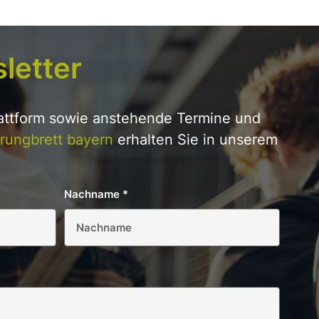
letter
lattform sowie anstehende Termine und
rungbrett bayern
erhalten Sie in unserem
Nachname
*