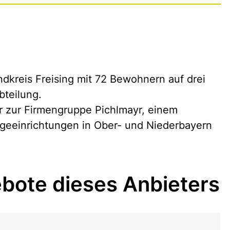
ndkreis Freising mit 72 Bewohnern auf drei
bteilung.
r zur Firmengruppe Pichlmayr, einem
egeeinrichtungen in Ober- und Niederbayern
bote dieses Anbieters