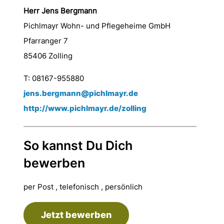
Herr Jens Bergmann
Pichlmayr Wohn- und Pflegeheime GmbH
Pfarranger 7
85406 Zolling
T: 08167-955880
jens.bergmann@pichlmayr.de
http://www.pichlmayr.de/zolling
So kannst Du Dich
bewerben
per Post , telefonisch , persönlich
Jetzt bewerben