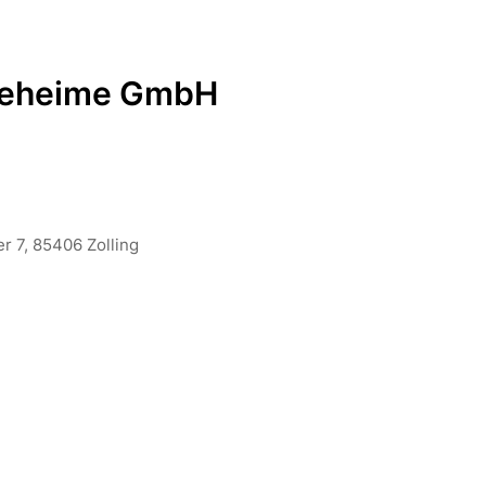
egeheime GmbH
 7, 85406 Zolling