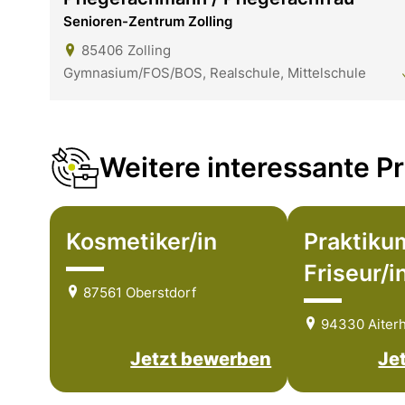
Senioren-Zentrum Zolling
85406
Zolling
Gymnasium/FOS/BOS, Realschule, Mittelschule
Weitere interessante Pr
Kosmetiker/in
Praktiku
Friseur/i
87561 Oberstdorf
94330 Aiter
Jetzt bewerben
Je