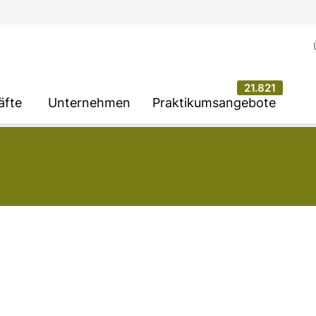
21.821
äfte
Unternehmen
Praktikumsangebote