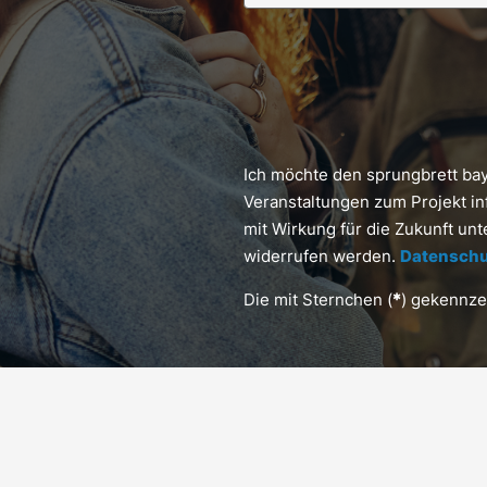
Ich möchte den sprungbrett ba
Veranstaltungen zum Projekt in
mit Wirkung für die Zukunft un
widerrufen werden.
Datenschu
Die mit Sternchen (
*
) gekennzei