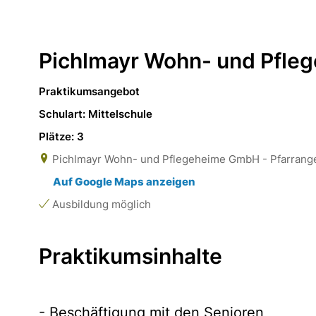
Pichlmayr Wohn- und Pfl
Praktikumsangebot
Schulart: Mittelschule
Plätze: 3
Pichlmayr Wohn- und Pflegeheime GmbH - Pfarranger
Auf Google Maps anzeigen
Ausbildung möglich
Praktikumsinhalte
- Beschäftigung mit den Senioren