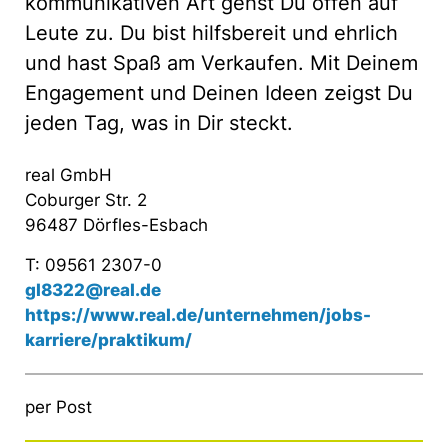
kommunikativen Art gehst Du offen auf
Leute zu. Du bist hilfsbereit und ehrlich
und hast Spaß am Verkaufen. Mit Deinem
Engagement und Deinen Ideen zeigst Du
jeden Tag, was in Dir steckt.
real GmbH
Coburger Str. 2
96487 Dörfles-Esbach
T: 09561 2307-0
gl8322@real.de
https://www.real.de/unternehmen/jobs-
karriere/praktikum/
per Post