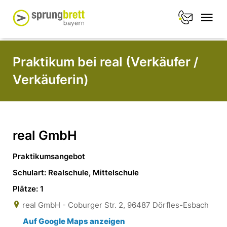
Praktikum bei real (Verkäufer /
Verkäuferin)
real GmbH
Praktikumsangebot
Schulart: Realschule, Mittelschule
Plätze: 1
real GmbH - Coburger Str. 2, 96487 Dörfles-Esbach
Auf Google Maps anzeigen