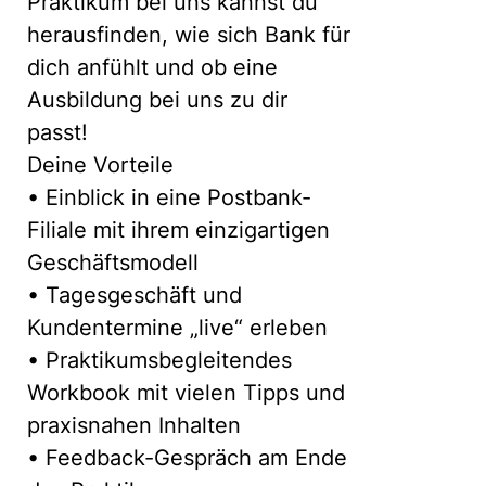
Praktikum bei uns kannst du
heraus­finden, wie sich Bank für
dich anfühlt und ob eine
Ausbildung bei uns zu dir
passt!
Deine Vorteile
• Einblick in eine Postbank-
Filiale mit ihrem einzigartigen
Geschäftsmodell
• Tagesgeschäft und
Kundentermine „live“ erleben
• Praktikumsbegleitendes
Workbook mit vielen Tipps und
praxisnahen Inhalten
• Feedback-Gespräch am Ende