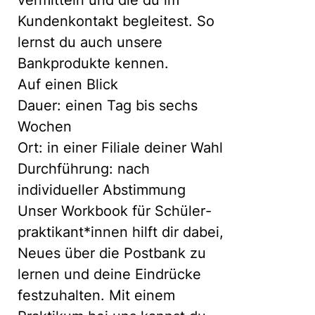
vermitteln und die du im
Kundenkontakt begleitest. So
lernst du auch unsere
Bankprodukte kennen.
Auf einen Blick
Dauer: einen Tag bis sechs
Wochen
Ort: in einer Filiale deiner Wahl
Durchführung: nach
individueller Abstimmung
Unser Work­book für Schüler­
prakti­kant*innen hilft dir dabei,
Neues über die Postbank zu
lernen und deine Ein­drücke
fest­zu­halten. Mit einem