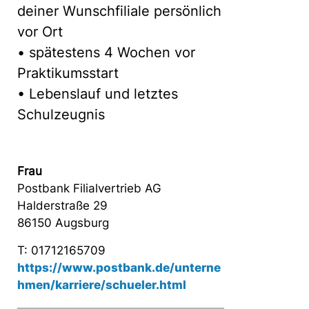
deiner Wunschfiliale persönlich
vor Ort
• spätestens 4 Wochen vor
Praktikumsstart
• Lebenslauf und letztes
Schulzeugnis
Frau
Postbank Filialvertrieb AG
Halderstraße 29
86150 Augsburg
T: 01712165709
https://www.postbank.de/unterne
hmen/karriere/schueler.html