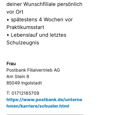
deiner Wunschfiliale persönlich
vor Ort
• spätestens 4 Wochen vor
Praktikumsstart
• Lebenslauf und letztes
Schulzeugnis
Frau
Postbank Filialvertrieb AG
Am Stein 8
85049 Ingolstadt
T: 01712165709
https://www.postbank.de/unterne
hmen/karriere/schueler.html