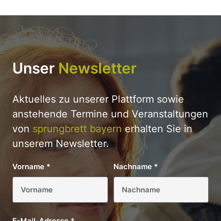
Unser
Newsletter
Aktuelles zu unserer Plattform sowie
anstehende Termine und Veranstaltungen
von
sprungbrett bayern
erhalten Sie in
unserem Newsletter.
Vorname
*
Nachname
*
E-Mail-Adresse
*