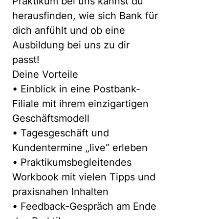
Praktikum bei uns kannst du
heraus­finden, wie sich Bank für
dich anfühlt und ob eine
Ausbildung bei uns zu dir
passt!
Deine Vorteile
• Einblick in eine Postbank-
Filiale mit ihrem einzigartigen
Geschäftsmodell
• Tagesgeschäft und
Kundentermine „live“ erleben
• Praktikumsbegleitendes
Workbook mit vielen Tipps und
praxisnahen Inhalten
• Feedback-Gespräch am Ende