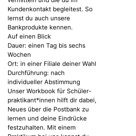
vermitteln und die du im
Kundenkontakt begleitest. So
lernst du auch unsere
Bankprodukte kennen.
Auf einen Blick
Dauer: einen Tag bis sechs
Wochen
Ort: in einer Filiale deiner Wahl
Durchführung: nach
individueller Abstimmung
Unser Work­book für Schüler­
prakti­kant*innen hilft dir dabei,
Neues über die Postbank zu
lernen und deine Ein­drücke
fest­zu­halten. Mit einem