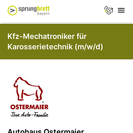
Kfz-Mechatroniker für
Karosserietechnik (m/w/d)
Autohaus Ostermaier