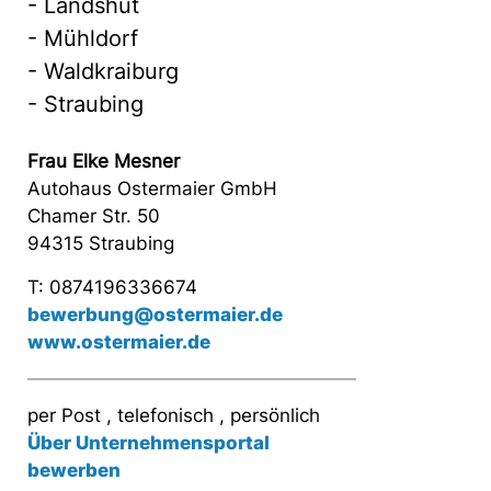
- Landshut
- Mühldorf
- Waldkraiburg
- Straubing
Frau Elke Mesner
Autohaus Ostermaier GmbH
Chamer Str. 50
94315 Straubing
T: 0874196336674
bewerbung@ostermaier.de
www.ostermaier.de
per Post , telefonisch , persönlich
Über Unternehmensportal
bewerben