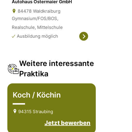
Autohaus Ostermaier GmbH
84478
Waldkraiburg
Gymnasium/FOS/BOS,
Realschule, Mittelschule
Ausbildung möglich
Weitere interessante
Praktika
Koch / Köchin
94315 Straubing
Jetzt bewerben