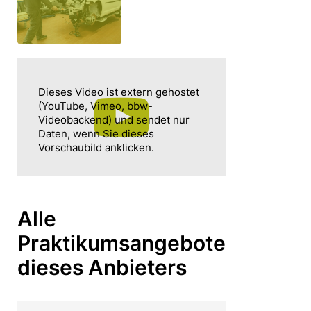
Dieses Video ist extern gehostet
(YouTube, Vimeo, bbw-
Videobackend) und sendet nur
Daten, wenn Sie dieses
Vorschaubild anklicken.
Alle
Praktikumsangebote
dieses Anbieters