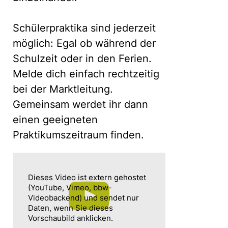
Schülerpraktika sind jederzeit
möglich: Egal ob während der
Schulzeit oder in den Ferien.
Melde dich einfach rechtzeitig
bei der Marktleitung.
Gemeinsam werdet ihr dann
einen geeigneten
Praktikumszeitraum finden.
Dieses Video ist extern gehostet
(YouTube, Vimeo, bbw-
Videobackend) und sendet nur
Daten, wenn Sie dieses
Vorschaubild anklicken.