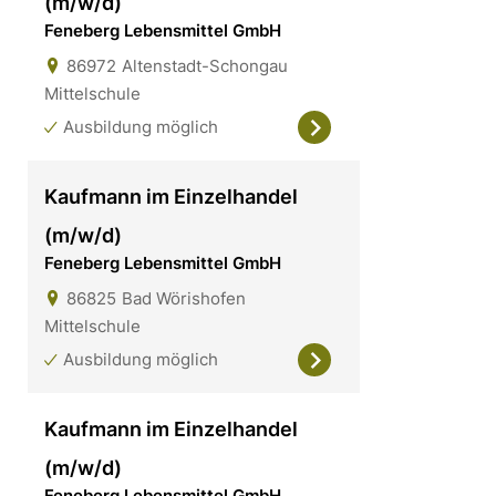
(m/w/d)
Feneberg Lebensmittel GmbH
86972
Altenstadt-Schongau
Mittelschule
Ausbildung möglich
Kaufmann im Einzelhandel
(m/w/d)
Feneberg Lebensmittel GmbH
86825
Bad Wörishofen
Mittelschule
Ausbildung möglich
Kaufmann im Einzelhandel
(m/w/d)
Feneberg Lebensmittel GmbH