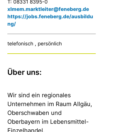
T: 08331 8395-0
xlmem.marktleiter@feneberg.de
https://jobs.feneberg.de/ausbildu
ng/
telefonisch , persönlich
Über uns:
Wir sind ein regionales
Unternehmen im Raum Allgäu,
Oberschwaben und
Oberbayern im Lebensmittel-
Einzelhandel.