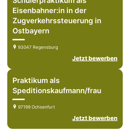
Schülerpraktikum als
Eisenbahner:in in der
Zugverkehrssteuerung in
Ostbayern
93047 Regensburg
Jetzt bewerben
Praktikum als
Speditionskaufmann/frau
97199 Ochsenfurt
Jetzt bewerben