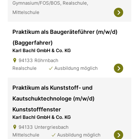
Gymnasium/FOS/BOS, Realschule,
Mittelschule
Praktikum als Baugeräteführer (m/w/d)
(Baggerfahrer)
Karl Bachl GmbH & Co. KG
94133
Röhrnbach
Realschule
Ausbildung möglich
Praktikum als Kunststoff- und
Kautschuktechnologe (m/w/d)
Kunststofffenster
Karl Bachl GmbH & Co. KG
94133
Untergriesbach
Mittelschule
Ausbildung möglich