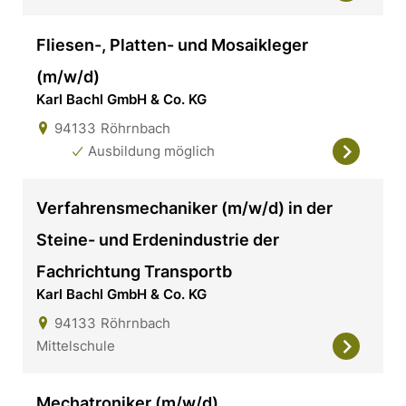
Fliesen-, Platten- und Mosaikleger
(m/w/d)
Karl Bachl GmbH & Co. KG
94133
Röhrnbach
Ausbildung möglich
Verfahrensmechaniker (m/w/d) in der
Steine- und Erdenindustrie der
Fachrichtung Transportb
Karl Bachl GmbH & Co. KG
94133
Röhrnbach
Mittelschule
Mechatroniker (m/w/d)