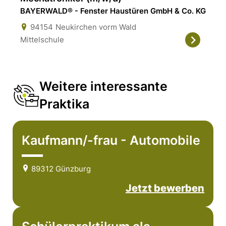
BAYERWALD® - Fenster Haustüren GmbH & Co. KG
94154
Neukirchen vorm Wald
Mittelschule
Weitere interessante
Praktika
Kaufmann/-frau - Automobile
89312 Günzburg
Jetzt bewerben