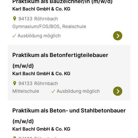
Praktikum als Bauzeichner/in (m/w/d)
Karl Bachl GmbH & Co. KG
94133
Röhrnbach
Gymnasium/FOS/BOS, Realschule
Ausbildung möglich
Praktikum als Betonfertigteilebauer
(m/w/d)
Karl Bachl GmbH & Co. KG
94133
Röhrnbach
Mittelschule
Ausbildung möglich
Praktikum als Beton- und Stahlbetonbauer
(m/w/d)
Karl Bachl GmbH & Co. KG