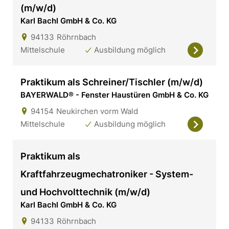
(m/w/d)
Karl Bachl GmbH & Co. KG
94133
Röhrnbach
Mittelschule
Ausbildung möglich
Praktikum als Schreiner/Tischler (m/w/d)
BAYERWALD® - Fenster Haustüren GmbH & Co. KG
94154
Neukirchen vorm Wald
Mittelschule
Ausbildung möglich
Praktikum als
Kraftfahrzeugmechatroniker - System-
und Hochvolttechnik (m/w/d)
Karl Bachl GmbH & Co. KG
94133
Röhrnbach