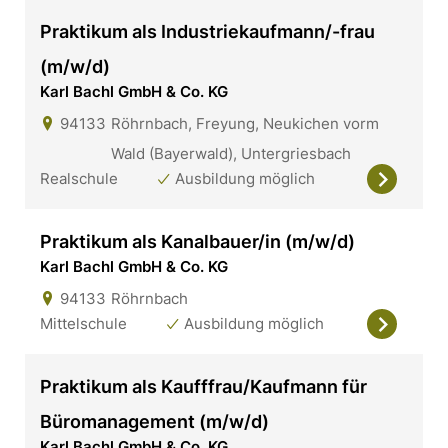
Praktikum als Industriekaufmann/-frau
(m/w/d)
Karl Bachl GmbH & Co. KG
94133
Röhrnbach, Freyung, Neukichen vorm
Wald (Bayerwald), Untergriesbach
Realschule
Ausbildung möglich
Praktikum als Kanalbauer/in (m/w/d)
Karl Bachl GmbH & Co. KG
94133
Röhrnbach
Mittelschule
Ausbildung möglich
Praktikum als Kaufffrau/Kaufmann für
Büromanagement (m/w/d)
Karl Bachl GmbH & Co. KG