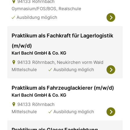
94133
Röhrnbach
Gymnasium/FOS/BOS, Realschule
Ausbildung möglich
Praktikum als Fachkraft für Lagerlogistik
(m/w/d)
Karl Bachl GmbH & Co. KG
94133
Röhrnbach, Neukirchen vorm Wald
Mittelschule
Ausbildung möglich
Praktikum als Fahrzeuglackierer (m/w/d)
Karl Bachl GmbH & Co. KG
94133
Röhrnbach
Mittelschule
Ausbildung möglich
Praktikum als Glaser Fachrichtung