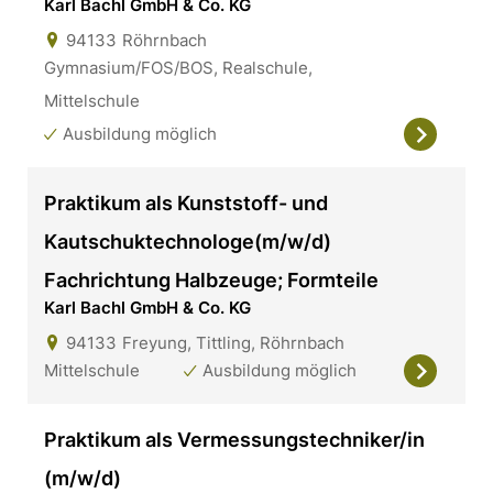
Karl Bachl GmbH & Co. KG
94133
Röhrnbach
Gymnasium/FOS/BOS, Realschule,
Mittelschule
Ausbildung möglich
Praktikum als Kunststoff- und
Kautschuktechnologe(m/w/d)
Fachrichtung Halbzeuge; Formteile
Karl Bachl GmbH & Co. KG
94133
Freyung, Tittling, Röhrnbach
Mittelschule
Ausbildung möglich
Praktikum als Vermessungstechniker/in
(m/w/d)