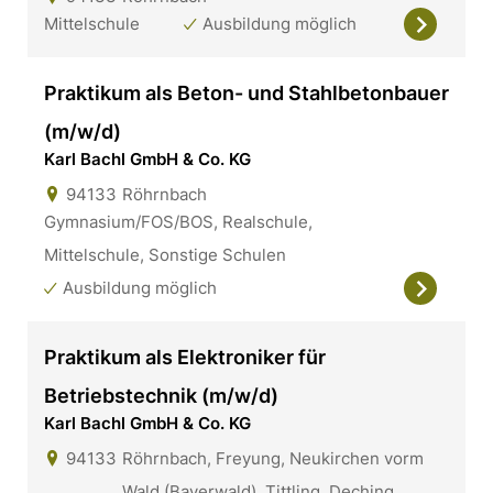
Mittelschule
Ausbildung möglich
Praktikum als Beton- und Stahlbetonbauer
(m/w/d)
Karl Bachl GmbH & Co. KG
94133
Röhrnbach
Gymnasium/FOS/BOS, Realschule,
Mittelschule, Sonstige Schulen
Ausbildung möglich
Praktikum als Elektroniker für
Betriebstechnik (m/w/d)
Karl Bachl GmbH & Co. KG
94133
Röhrnbach, Freyung, Neukirchen vorm
Wald (Bayerwald), Tittling, Deching