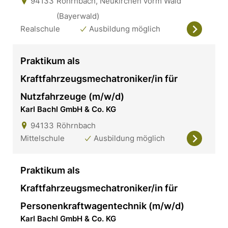
94133
Röhrnbach, Neukirchen vorm Wald
(Bayerwald)
Realschule
Ausbildung möglich
Praktikum als
Kraftfahrzeugsmechatroniker/in für
Nutzfahrzeuge (m/w/d)
Karl Bachl GmbH & Co. KG
94133
Röhrnbach
Mittelschule
Ausbildung möglich
Praktikum als
Kraftfahrzeugsmechatroniker/in für
Personenkraftwagentechnik (m/w/d)
Karl Bachl GmbH & Co. KG