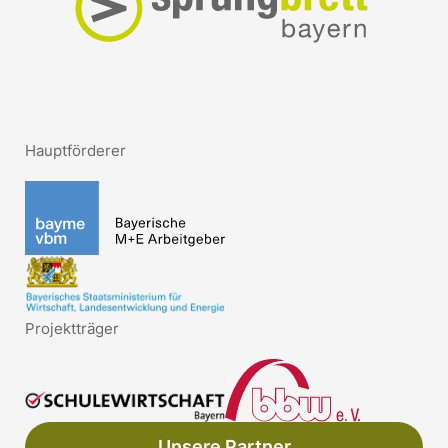
Hauptförderer
Projektträger
Unsere Partner