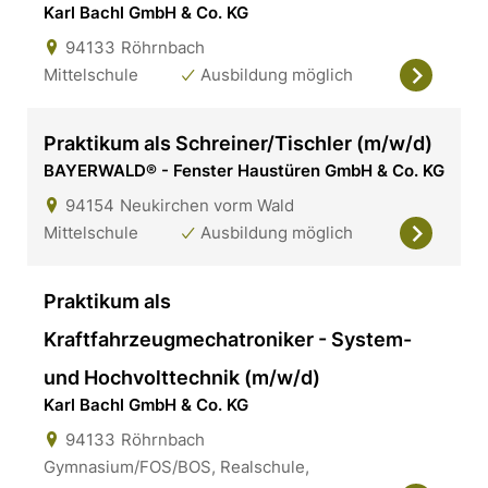
Karl Bachl GmbH & Co. KG
94133
Röhrnbach
Mittelschule
Ausbildung möglich
Praktikum als Schreiner/Tischler (m/w/d)
BAYERWALD® - Fenster Haustüren GmbH & Co. KG
94154
Neukirchen vorm Wald
Mittelschule
Ausbildung möglich
Praktikum als
Kraftfahrzeugmechatroniker - System-
und Hochvolttechnik (m/w/d)
Karl Bachl GmbH & Co. KG
94133
Röhrnbach
Gymnasium/FOS/BOS, Realschule,