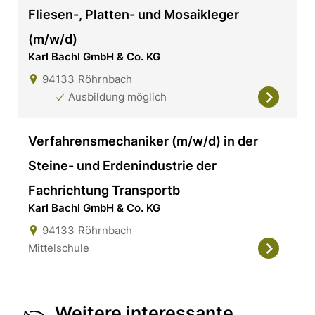
Fliesen-, Platten- und Mosaikleger
(m/w/d)
Karl Bachl GmbH & Co. KG
94133
Röhrnbach
Ausbildung möglich
Verfahrensmechaniker (m/w/d) in der
Steine- und Erdenindustrie der
Fachrichtung Transportb
Karl Bachl GmbH & Co. KG
94133
Röhrnbach
Mittelschule
Weitere interessante