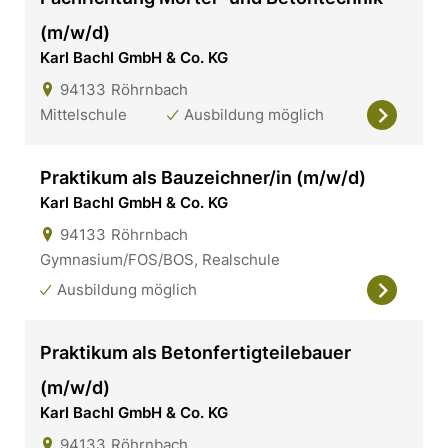
(m/w/d)
Karl Bachl GmbH & Co. KG
94133
Röhrnbach
Mittelschule
Ausbildung möglich
Praktikum als Bauzeichner/in (m/w/d)
Karl Bachl GmbH & Co. KG
94133
Röhrnbach
Gymnasium/FOS/BOS, Realschule
Ausbildung möglich
Praktikum als Betonfertigteilebauer
(m/w/d)
Karl Bachl GmbH & Co. KG
94133
Röhrnbach