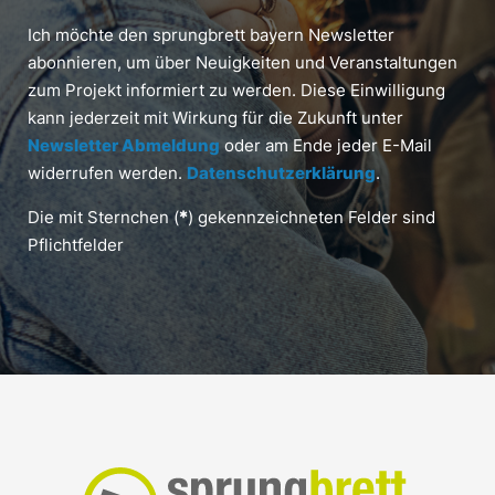
Ich möchte den sprungbrett bayern Newsletter
abonnieren, um über Neuigkeiten und Veranstaltungen
zum Projekt informiert zu werden. Diese Einwilligung
kann jederzeit mit Wirkung für die Zukunft unter
Newsletter Abmeldung
oder am Ende jeder E-Mail
widerrufen werden.
Datenschutzerklärung
.
Die mit Sternchen (
*
) gekennzeichneten Felder sind
Pflichtfelder