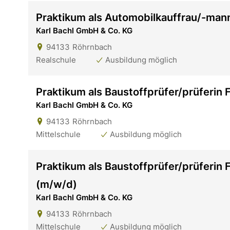
Praktikum als Automobilkauffrau/-man
Karl Bachl GmbH & Co. KG
94133
Röhrnbach
Realschule
Ausbildung möglich
Praktikum als Baustoffprüfer/prüferin
Karl Bachl GmbH & Co. KG
94133
Röhrnbach
Mittelschule
Ausbildung möglich
Praktikum als Baustoffprüfer/prüferin
(m/w/d)
Karl Bachl GmbH & Co. KG
94133
Röhrnbach
Mittelschule
Ausbildung möglich