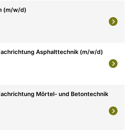
n (m/w/d)
 Fachrichtung Asphalttechnik (m/w/d)
 Fachrichtung Mörtel- und Betontechnik