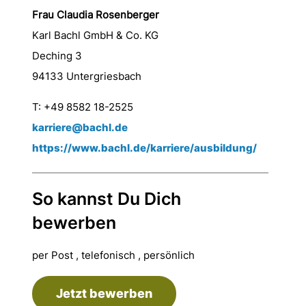
Frau Claudia Rosenberger
Karl Bachl GmbH & Co. KG
Deching 3
94133 Untergriesbach
T: +49 8582 18-2525
karriere@bachl.de
https://www.bachl.de/karriere/ausbildung/
So kannst Du Dich
bewerben
per Post , telefonisch , persönlich
Jetzt bewerben