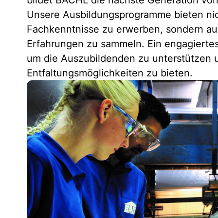
bildet BACHL die nächste Generation von
Unsere Ausbildungsprogramme bieten nich
Fachkenntnisse zu erwerben, sondern auc
Erfahrungen zu sammeln. Ein engagiertes
um die Auszubildenden zu unterstützen u
Entfaltungsmöglichkeiten zu bieten.