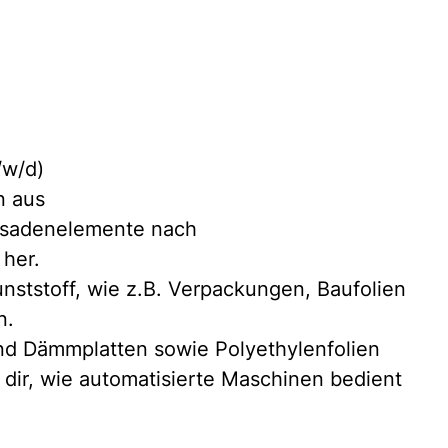
/w/d)
n aus
assadenelemente nach
her.
unststoff, wie z.B. Verpackungen, Baufolien
n.
und Dämmplatten sowie Polyethylenfolien
dir, wie automatisierte Maschinen bedient