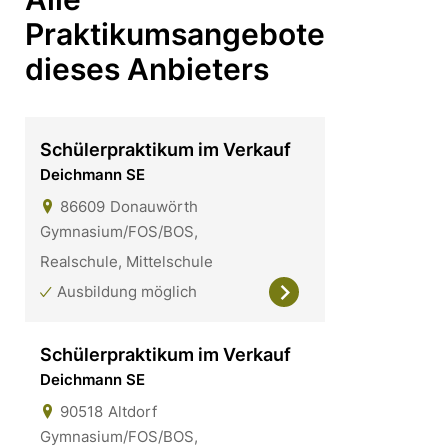
Praktikumsangebote
dieses Anbieters
Schülerpraktikum im Verkauf
Deichmann SE
86609
Donauwörth
Gymnasium/FOS/BOS,
Realschule, Mittelschule
Ausbildung möglich
Schülerpraktikum im Verkauf
Deichmann SE
90518
Altdorf
Gymnasium/FOS/BOS,