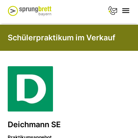
Schülerpraktikum im Verkauf
Deichmann SE
Praktikumsangebot