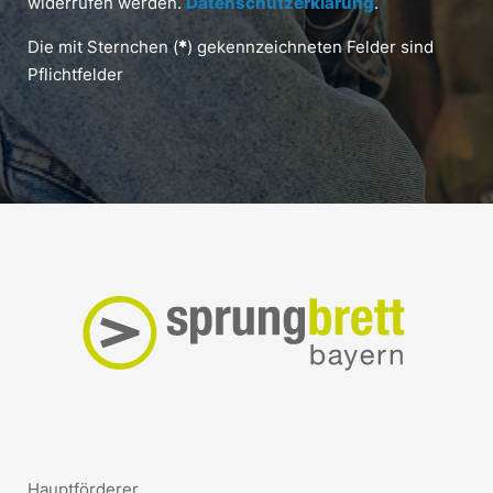
widerrufen werden.
Datenschutzerklärung
.
Die mit Sternchen (
*
) gekennzeichneten Felder sind
Pflichtfelder
Hauptförderer