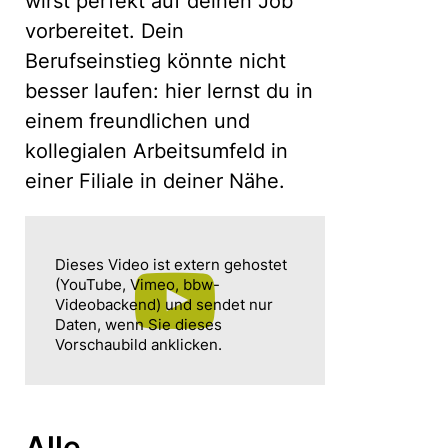
wirst perfekt auf deinen Job
vorbereitet. Dein
Berufseinstieg könnte nicht
besser laufen: hier lernst du in
einem freundlichen und
kollegialen Arbeitsumfeld in
einer Filiale in deiner Nähe.
Dieses Video ist extern gehostet
(YouTube, Vimeo, bbw-
Videobackend) und sendet nur
Daten, wenn Sie dieses
Vorschaubild anklicken.
Alle