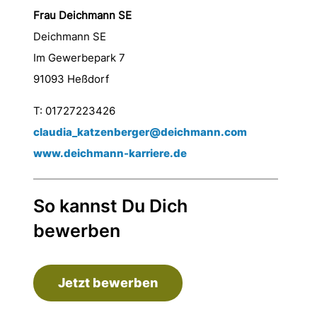
Frau Deichmann SE
Deichmann SE
Im Gewerbepark 7
91093 Heßdorf
T: 01727223426
claudia_katzenberger@deichmann.com
www.deichmann-karriere.de
So kannst Du Dich
bewerben
Jetzt bewerben