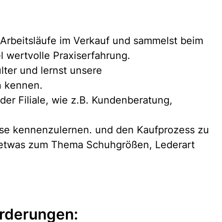
en Arbeitsläufe im Verkauf und sammelst beim
 wertvolle Praxiserfahrung.
ter und lernst unsere
n kennen.
 der Filiale, wie z.B. Kundenberatung,
sse kennenzulernen. und den Kaufprozess zu
, etwas zum Thema Schuhgrößen, Lederart
rderungen: