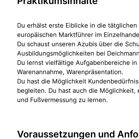
Praktikumsinhalte
Du erhälst erste Eiblicke in die tätglich
europäischen Marktführer im Einzelhandel
Du schaust unseren Azubis über die Schul
Ausbildungsmöglichkeiten bei Deichman
Du lernst vielfältige Aufgabenbereiche in
Warenannahme, Warenpräsentation.
Du hast die Möglichkeit Kundenbedürfni
begleiten. Du hast auch die Möglichkeit
und Fußvermessung zu lernen.
Voraussetzungen und Anfo