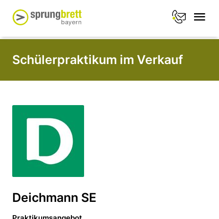
Schülerpraktikum im Verkauf
Deichmann SE
Praktikumsangebot