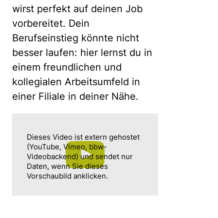
wirst perfekt auf deinen Job
vorbereitet. Dein
Berufseinstieg könnte nicht
besser laufen: hier lernst du in
einem freundlichen und
kollegialen Arbeitsumfeld in
einer Filiale in deiner Nähe.
Dieses Video ist extern gehostet
(YouTube, Vimeo, bbw-
Videobackend) und sendet nur
Daten, wenn Sie dieses
Vorschaubild anklicken.