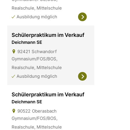
Realschule, Mittelschule
Ausbildung möglich
Schülerpraktikum im Verkauf
Deichmann SE
92421
Schwandorf
Gymnasium/FOS/BOS,
Realschule, Mittelschule
Ausbildung möglich
Schülerpraktikum im Verkauf
Deichmann SE
90522
Oberasbach
Gymnasium/FOS/BOS,
Realschule, Mittelschule