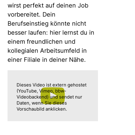
wirst perfekt auf deinen Job
vorbereitet. Dein
Berufseinstieg könnte nicht
besser laufen: hier lernst du in
einem freundlichen und
kollegialen Arbeitsumfeld in
einer Filiale in deiner Nähe.
Dieses Video ist extern gehostet
(YouTube, Vimeo, bbw-
Videobackend) und sendet nur
Daten, wenn Sie dieses
Vorschaubild anklicken.