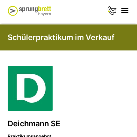
Schülerpraktikum im Verkauf
Deichmann SE
Praktikumsangebot