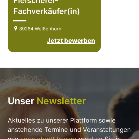
Fleischerei-
Fachverkäufer(in)
89264 Weißenhorn
Jetzt bewerben
Unser
Newsletter
Aktuelles zu unserer Plattform sowie
anstehende Termine und Veranstaltungen
von
sprungbrett bayern
erhalten Sie in