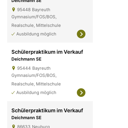
Deichmann SE
95448
Bayreuth
Gymnasium/FOS/BOS,
Realschule, Mittelschule
Ausbildung möglich
Schülerpraktikum im Verkauf
Deichmann SE
95444
Bayreuth
Gymnasium/FOS/BOS,
Realschule, Mittelschule
Ausbildung möglich
Schülerpraktikum im Verkauf
Deichmann SE
86633
Neuburg