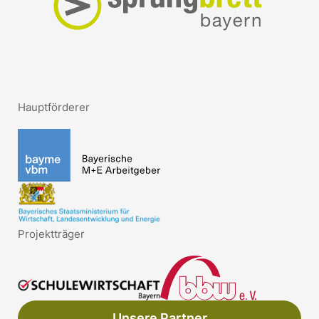
Hauptförderer
Projektträger
Unsere Partner