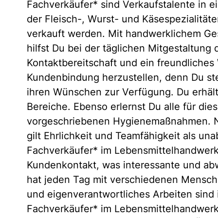
Fachverkäufer* sind Verkaufstalente in ei
der Fleisch-, Wurst- und Käsespezialitäte
verkauft werden. Mit handwerklichem Ges
hilfst Du bei der täglichen Mitgestaltung
Kontaktbereitschaft und ein freundliches
Kundenbindung herzustellen, denn Du ste
ihren Wünschen zur Verfügung. Du erhält
Bereiche. Ebenso erlernst Du alle für di
vorgeschriebenen Hygienemaßnahmen. Ne
gilt Ehrlichkeit und Teamfähigkeit als una
Fachverkäufer* im Lebensmittelhandwerk i
Kundenkontakt, was interessante und ab
hat jeden Tag mit verschiedenen Mensche
und eigenverantwortliches Arbeiten sind 
Fachverkäufer* im Lebensmittelhandwerk i