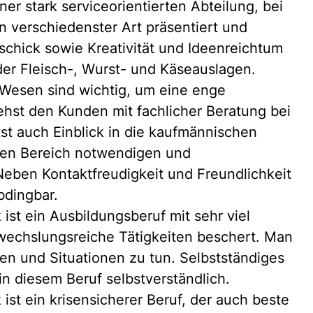
ner stark serviceorientierten Abteilung, bei
n verschiedenster Art präsentiert und
chick sowie Kreativität und Ideenreichtum
 der Fleisch-, Wurst- und Käseauslagen.
 Wesen sind wichtig, um eine enge
hst den Kunden mit fachlicher Beratung bei
st auch Einblick in die kaufmännischen
esen Bereich notwendigen und
ben Kontaktfreudigkeit und Freundlichkeit
bdingbar.
st ein Ausbildungsberuf mit sehr viel
wechslungsreiche Tätigkeiten beschert. Man
n und Situationen zu tun. Selbstständiges
in diesem Beruf selbstverständlich.
st ein krisensicherer Beruf, der auch beste