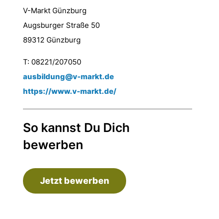
V-Markt Günzburg
Augsburger Straße 50
89312 Günzburg
T: 08221/207050
ausbildung@v-markt.de
https://www.v-markt.de/
So kannst Du Dich
bewerben
Jetzt bewerben