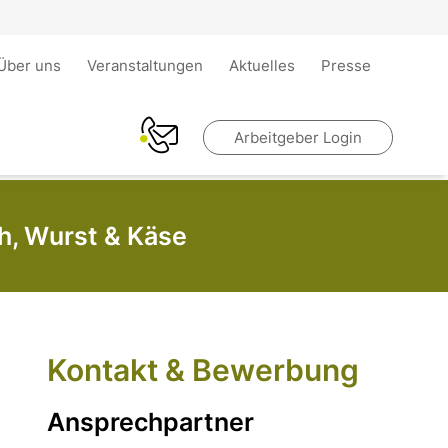
Über uns
Veranstaltungen
Aktuelles
Presse
Arbeitgeber Login
h, Wurst & Käse
Kontakt & Bewerbung
Ansprechpartner