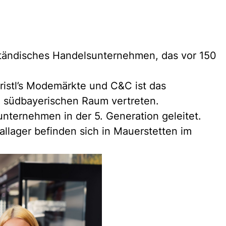
ständisches Handelsunternehmen, das vor 150
istl’s Modemärkte und C&C ist das
 südbayerischen Raum vertreten.
nternehmen in der 5. Generation geleitet.
llager befinden sich in Mauerstetten im