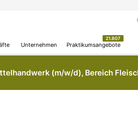
21.807
äfte
Unternehmen
Praktikumsangebote
telhandwerk (m/w/d), Bereich Fleisc