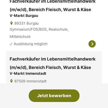
Fachverkäufer im Lebensmittelhandwerk
(m/w/d), Bereich Fleisch, Wurst & Käse
V-Markt Burgau
89331
Burgau
Gymnasium/FOS/BOS, Realschule,
Mittelschule
Ausbildung möglich
Fachverkäufer im Lebensmittelhandwerk
(m/w/d), Bereich Fleisch, Wurst & Käse
V-Markt Immenstadt
87509
Immenstadt
Gymnasium/FOS/BOS, Realschule,
Mittelschule
Jetzt bewerben
Ausbildung möglich