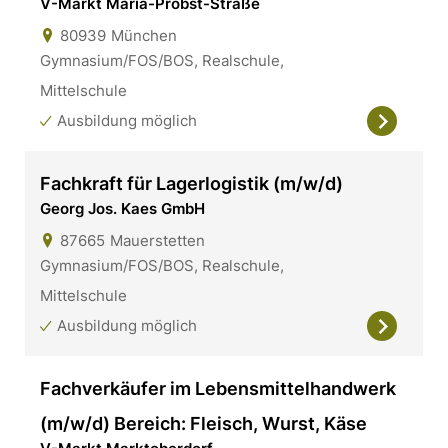
V-Markt Maria-Probst-Straße
80939
München
Gymnasium/FOS/BOS, Realschule,
Mittelschule
Ausbildung möglich
Fachkraft für Lagerlogistik (m/w/d)
Georg Jos. Kaes GmbH
87665
Mauerstetten
Gymnasium/FOS/BOS, Realschule,
Mittelschule
Ausbildung möglich
Fachverkäufer im Lebensmittelhandwerk
(m/w/d) Bereich: Fleisch, Wurst, Käse