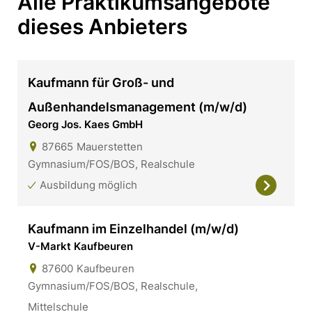
Alle Praktikumsangebote
dieses Anbieters
Kaufmann für Groß- und
Außenhandelsmanagement (m/w/d)
Georg Jos. Kaes GmbH
87665
Mauerstetten
Gymnasium/FOS/BOS, Realschule
Ausbildung möglich
Kaufmann im Einzelhandel (m/w/d)
V-Markt Kaufbeuren
87600
Kaufbeuren
Gymnasium/FOS/BOS, Realschule,
Mittelschule