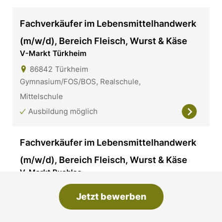
Fachverkäufer im Lebensmittelhandwerk
(m/w/d), Bereich Fleisch, Wurst & Käse
V-Markt Türkheim
86842
Türkheim
Gymnasium/FOS/BOS, Realschule,
Mittelschule
Ausbildung möglich
Fachverkäufer im Lebensmittelhandwerk
(m/w/d), Bereich Fleisch, Wurst & Käse
V-Markt Buchloe
86807
Buchloe
Jetzt bewerben
Gymnasium/FOS/BOS, Realschule,
Mittelschule