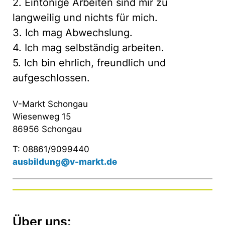
2. Eintönige Arbeiten sind mir zu
langweilig und nichts für mich.
3. Ich mag Abwechslung.
4. Ich mag selbständig arbeiten.
5. Ich bin ehrlich, freundlich und
aufgeschlossen.
V-Markt Schongau
Wiesenweg 15
86956 Schongau
T: 08861/9099440
ausbildung@v-markt.de
Über uns: