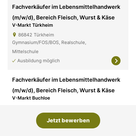
Fachverkäufer im Lebensmittelhandwerk
(m/w/d), Bereich Fleisch, Wurst & Käse
V-Markt Türkheim
86842
Türkheim
Gymnasium/FOS/BOS, Realschule,
Mittelschule
Ausbildung möglich
Fachverkäufer im Lebensmittelhandwerk
(m/w/d), Bereich Fleisch, Wurst & Käse
V-Markt Buchloe
86807
Buchloe
Gymnasium/FOS/BOS, Realschule,
Jetzt bewerben
Mittelschule
Ausbildung möglich