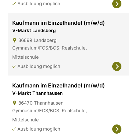
Ausbildung möglich
Kaufmann im Einzelhandel (m/w/d)
V-Markt Landsberg
86899
Landsberg
Gymnasium/FOS/BOS, Realschule,
Mittelschule
Ausbildung möglich
Kaufmann im Einzelhandel (m/w/d)
V-Markt Thannhausen
86470
Thannhausen
Gymnasium/FOS/BOS, Realschule,
Mittelschule
Ausbildung möglich